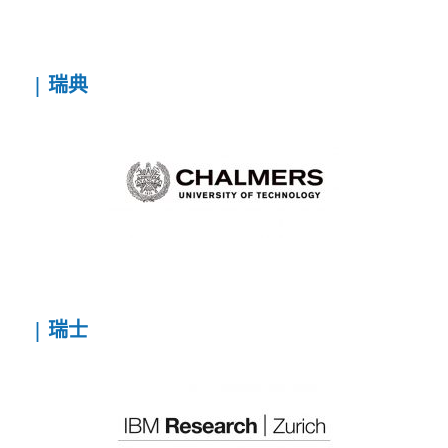
| 瑞典
| 瑞士