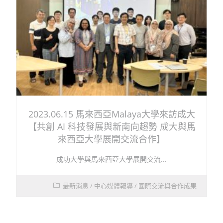
2023.06.15 馬來西亞Malaya大學來訪成大
【共創 AI 科技發展與新南向趨勢 成大與馬
來西亞大學展開交流合作】
成功大學與馬來西亞大學展開交流...
最新消息
/
中心媒體報導
/
國際交流與合作成果