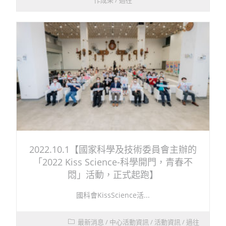
作成果
/
過往
2022.10.1【國家科學及技術委員會主辦的
「2022 Kiss Science-科學開門，青春不
悶」活動，正式起跑】
國科會KissScience活...
最新消息
/
中心活動資訊
/
活動資訊
/
過往