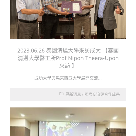
2023.06.26 泰國清邁大學來訪成大 【泰國
清邁大學醫工所Prof Nipon Theera-Upon
來訪 】
成功大學與馬來西亞大學展開交流...
最新消息
/
國際交流與合作成果