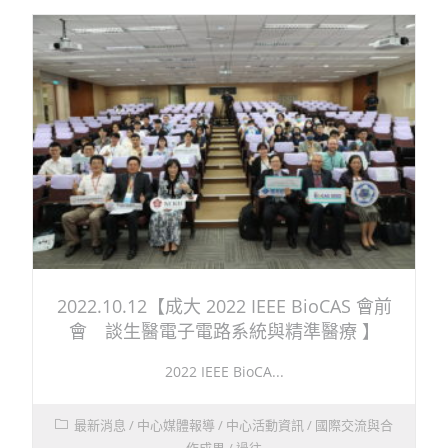
2022.10.12【成大 2022 IEEE BioCAS 會前
會 談生醫電子電路系統與精準醫療 】
2022 IEEE BioCA...
最新消息
/
中心媒體報導
/
中心活動資訊
/
國際交流與合