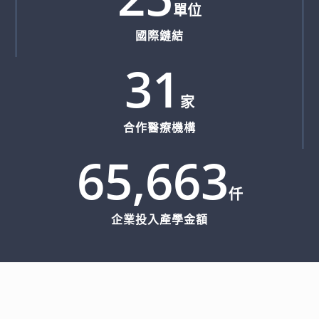
單位
國際鏈結
31
家
合作醫療機構
65,663
仟
企業投入產學金額