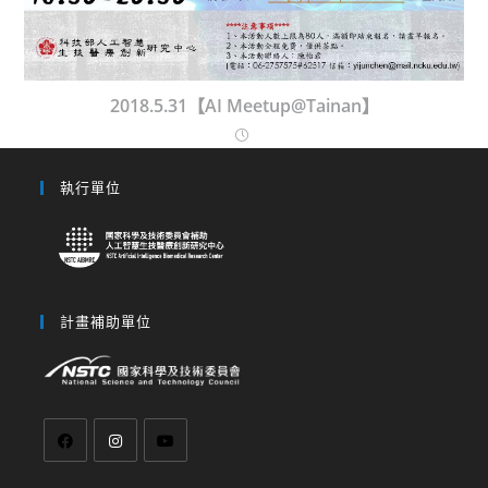
2018.5.31【AI Meetup@Tainan】
執行單位
計畫補助單位