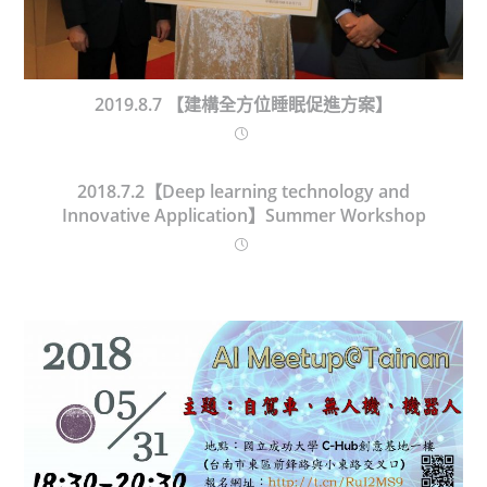
2019.8.7 【建構全方位睡眠促進方案】
2018.7.2【Deep learning technology and
Innovative Application】Summer Workshop