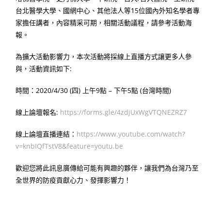
台北醫學大學、國網中心、其他法人等15位國內外知名學者專
家擔任講者，內容精采可期，相關活動議程，請參考活動海
報。
為擴大活動影響力，本次活動將採線上直播方式讓更多人參
與，活動資訊如下:
時間：2020/4/30 (四) 上午9點 – 下午5點 (台灣時間)
線上論壇報名:
https://forms.gle/4zdjUxWgVTQNEZRZ7
線上論壇直播連結：
https://www.youtube.com/watch?
v=knbIQfTstV8&feature=youtu.be
歡迎您將此訊息廣傳給可能有興趣的夥伴，讓我們為台灣乃至
全世界的防疫貢獻心力、發揮影響力！