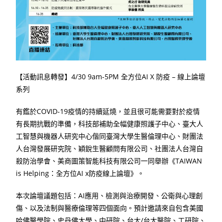
【活動訊息轉發】4/30 9am-5PM 全方位AI X 防疫 – 線上論壇
系列
有鑑於COVID-19疫情的持續延燒，並且很可能需要對於疫情
有長期抗戰的準備，科技部補助全幅健康照護子中心、臺大人
工智慧與機器人研究中心偕同臺灣大學生醫倫理中心、財團法
人台灣發展研究院、穎銳生醫顧問有限公司、社團法人台灣自
殺防治學會、美商圖策智能科技有限公司一同舉辦《TAIWAN
is Helping：全方位AI x防疫線上論壇》。
本次論壇議題包括：AI應用、檢測與治療開發、公衛與心理創
傷、以及法制與醫療倫理等四個面向。預計邀請來自包含美國
哈佛醫學院、史丹佛大學、中研院、台大/台大醫院、工研院、