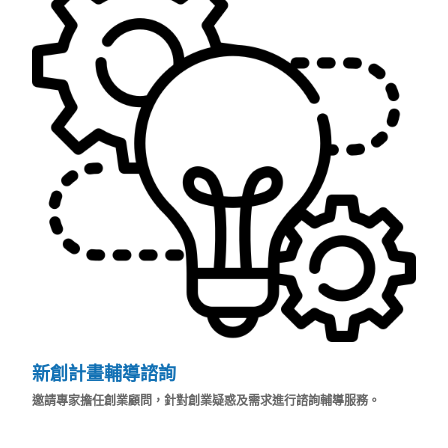
新
創計畫輔導諮詢
邀請專家擔任創業顧問，針對創業疑惑及需求進行諮詢輔導服務。