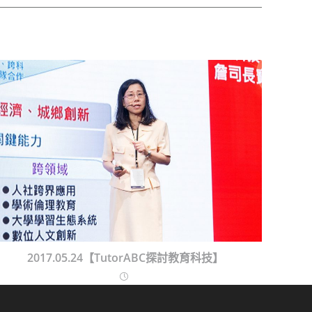
2017.05.24【TutorABC探討教育科技】