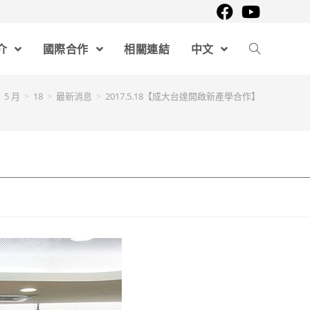
介
國際合作
相關連結
中文
5 月
>
18
>
最新消息
>
2017.5.18【成大台達開啟新產學合作】