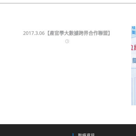
2017.3.06【產官學大數據跨界合作聯盟】
聯絡資訊