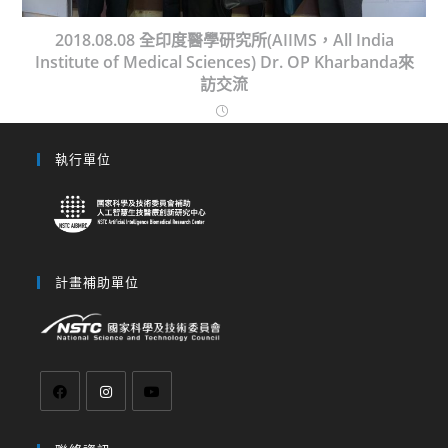
2018.08.08 全印度醫學研究所(AIIMS，All India
Institute of Medical Sciences) Dr. OP Kharbanda來
訪交流
執行單位
計畫補助單位