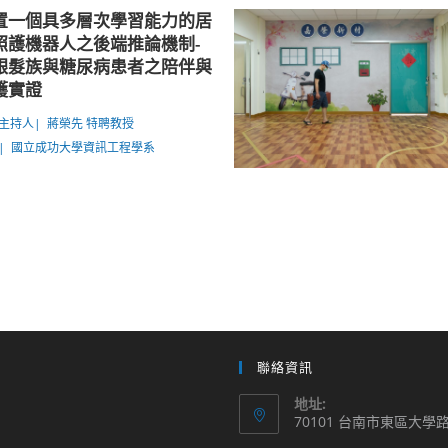
置一個具多層次學習能力的居
照護機器人之後端推論機制-
銀髮族與糖尿病患者之陪伴與
護實證
主持人| 蔣榮先 特聘教授
| 國立成功大學資訊工程學系
聯絡資訊
地址:
70101 台南市東區大學