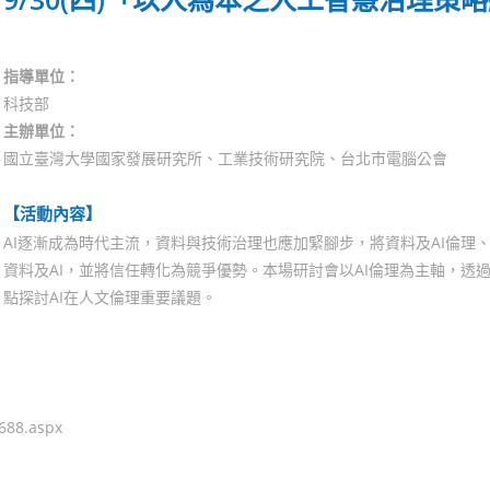
指導單位：
科技部
主辦單位：
國立臺灣大學國家發展研究所、工業技術研究院、台北市電腦公會
【活動內容】
AI逐漸成為時代主流，資料與技術治理也應加緊腳步，將資料及AI倫理
資料及AI，並將信任轉化為競爭優勢。本場研討會以AI倫理為主軸，透
點探討AI在人文倫理重要議題。
0688.aspx