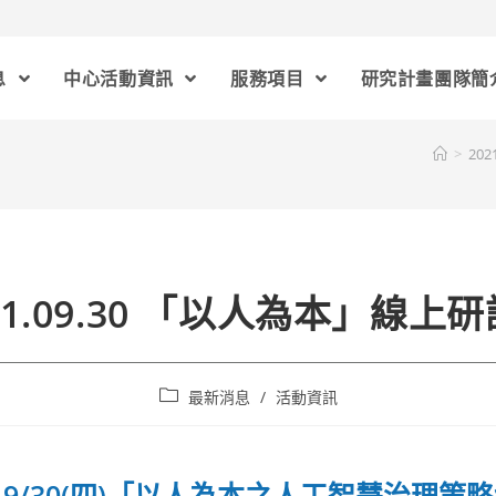
息
中心活動資訊
服務項目
研究計畫團隊簡
>
202
21.09.30 「以人為本」線上
最新消息
/
活動資訊
9/30(四)「以人為本之人工智慧治理策