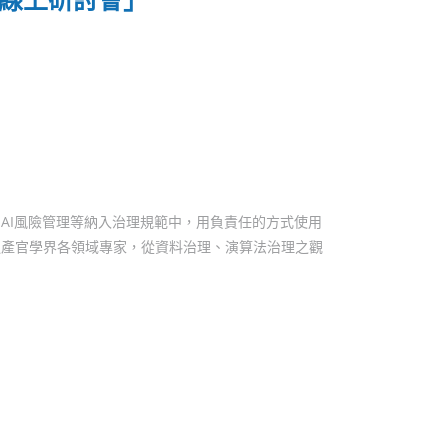
、AI風險管理等納入治理規範中，用負責任的方式使用
過產官學界各領域專家，從資料治理、演算法治理之觀