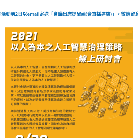
動前2日以email寄送「會議出席提醒函(含直播連結)」，敬請留