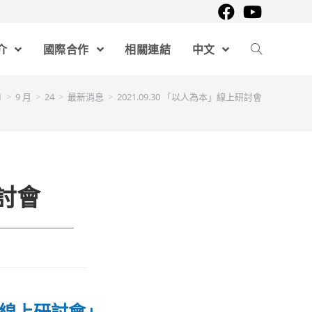
介
國際合作
相關連結
中文
1
>
9 月
>
24
>
最新消息
>
2021.09.30 「以人為本」線上研討會
研討會
略線上研討會」