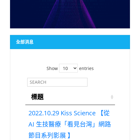
全部消息
Show
entries
標題
2022.10.29 Kiss Science 【從
AI 生技醫療「看見台灣」網路
節目系列影展 】