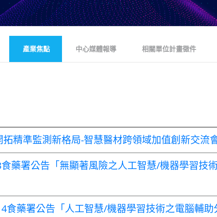
產業焦點
中心媒體報導
相關單位計畫徵件
療開拓精準監測新格局-智慧醫材跨領域加值創新交流
.3.3食藥署公告「無顯著風險之人工智慧/機器學習
.14食藥署公告「人工智慧/機器學習技術之電腦輔助分流(Com