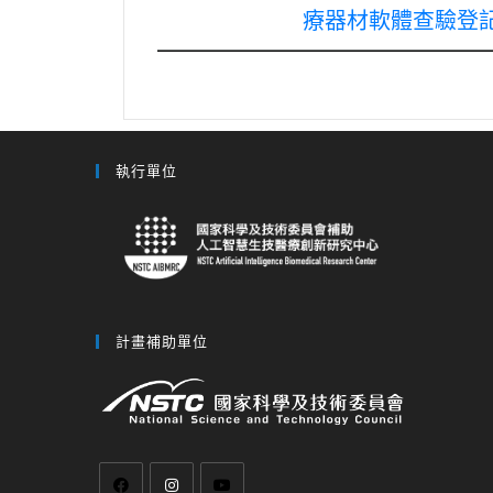
療器材軟體查驗登
執行單位
計畫補助單位