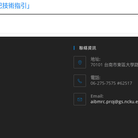
記技術指引」
聯絡資訊
地址:
70101 台南市東區大學
電話:
06-275-7575 #62517
Email:
aibmrc.proj@gs.ncku.