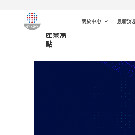
關於中心
最新消
產業焦
點